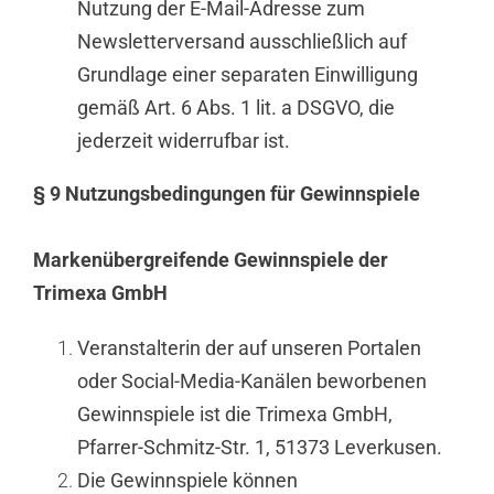
Nutzung der E-Mail-Adresse zum
Newsletterversand ausschließlich auf
Grundlage einer separaten Einwilligung
gemäß Art. 6 Abs. 1 lit. a DSGVO, die
jederzeit widerrufbar ist.
§ 9 Nutzungsbedingungen für Gewinnspiele
Markenübergreifende Gewinnspiele der
Trimexa GmbH
Veranstalterin der auf unseren Portalen
oder Social-Media-Kanälen beworbenen
Gewinnspiele ist die Trimexa GmbH,
Pfarrer-Schmitz-Str. 1, 51373 Leverkusen.
Die Gewinnspiele können