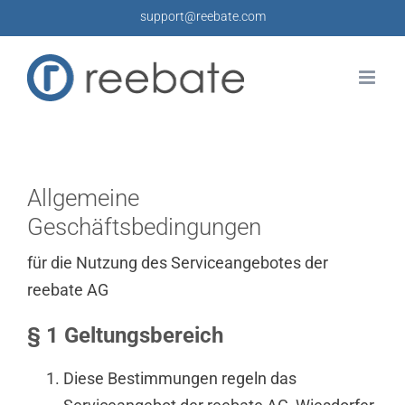
Zum
support@reebate.com
Inhalt
springen
Allgemeine
Geschäftsbedingungen
für die Nutzung des Serviceangebotes der
reebate AG
§ 1 Geltungsbereich
Diese Bestimmungen regeln das