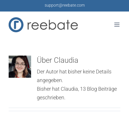
Zum
support@reebate.com
Inhalt
springen
Über
Claudia
Der Autor hat bisher keine Details
angegeben.
Bisher hat Claudia, 13 Blog Beiträge
geschrieben.